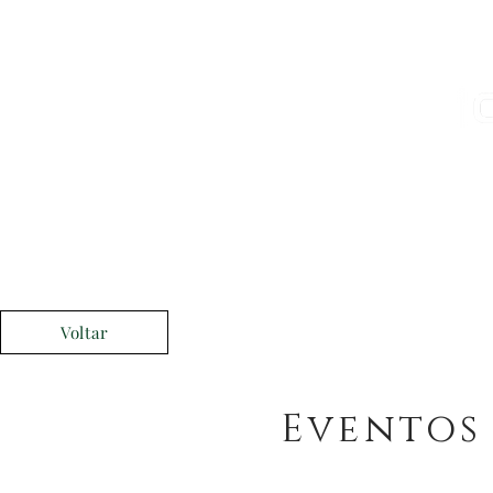
Móveis | Furniture
Voltar
Eventos