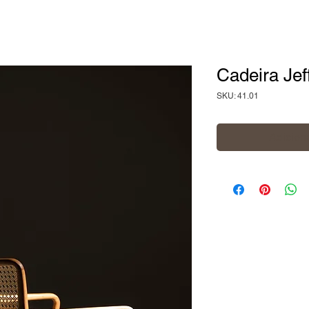
Cadeira Jef
SKU: 41.01
Adiciona