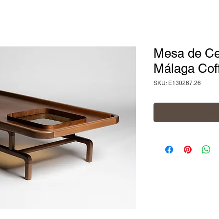
Mesa de Ce
Málaga Coff
SKU: E130267.26
Adiciona