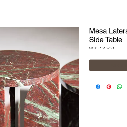
Mesa Latera
Side Table
SKU: E151525.1
Adiciona