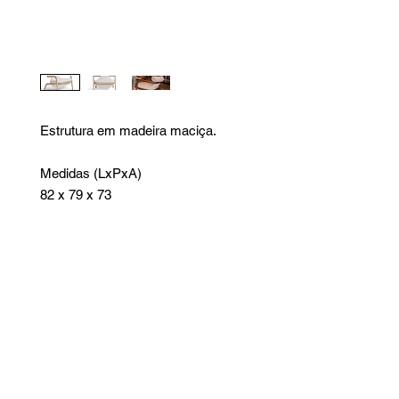
Estrutura em madeira maciça.
Medidas (LxPxA)
82 x 79 x 73